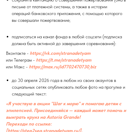
письме от платежной системы, а также в истории
операций банковского приложения, с помощью которого
вы совершали пожертвование;
подписаться на канал фонда в любой соцсети (подписка
должна быть активной до завершения соревнования):
Вконтакте -
https://vk.com/stranadetyam
или Телеграм -
https://t.me/stranadetyam
или Макс -
https://max.ru/id7702470730_biz
до 30 апреля 2026 года в любом из своих акаунтов в
социальных сетях опубликовать любое фото на прогулке и
следующий текст:
«Я участвую в акции "Шаг к морю" и помогаю детям с
эпилепсией. Присоединяйся — каждый может помочь и
выиграть круиз на Astoria Grande!
Переходи по ссылке:
[https://step2sea.stranadetyam.ru/].