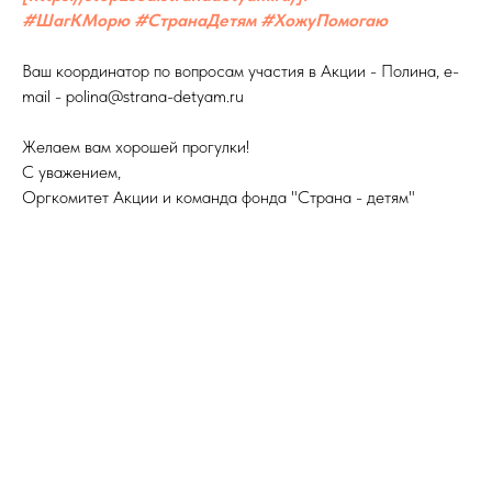
#ШагКМорю #СтранаДетям #ХожуПомогаю
Ваш координатор по вопросам участия в Акции - Полина, e-
mail - polina@strana-detyam.ru
Желаем вам хорошей прогулки!
С уважением,
Оргкомитет Акции и команда фонда "Страна - детям"