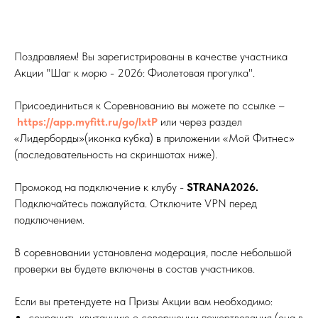
Поздравляем! Вы зарегистрированы в качестве участника
Акции "Шаг к морю - 2026: Фиолетовая прогулка".
Присоединиться к Соревнованию вы можете по ссылке –
https://app.myfitt.ru/go/lxtP
или через раздел
«Лидерборды»(иконка кубка) в приложении «Мой Фитнес»
(последовательность на скриншотах ниже).
Промокод на подключение к клубу -
STRANA2026.
Подключайтесь пожалуйста. Отключите VPN перед
подключением.
В соревновании установлена модерация, после небольшой
проверки вы будете включены в состав участников.
Если вы претендуете на Призы Акции вам необходимо:
сохранить квитанцию о совершении пожертвования (она в